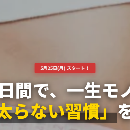
5月25日(月) スタート！
6日間で、一生モ
太らない習慣」