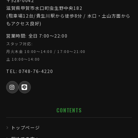
〒528-0042
滋賀県甲賀市水口町虫生野中央182
(駐車場12台/貴生川駅から徒歩8分 / 水口・土山方面から
もアクセス良好)
営業時間: 全日 7:00〜22:00
スタッフ対応:
月火木金 10:00〜14:00 / 17:00〜21:00
土 10:00〜14:00
TEL: 0748-76-4220
CONTENTS
トップページ