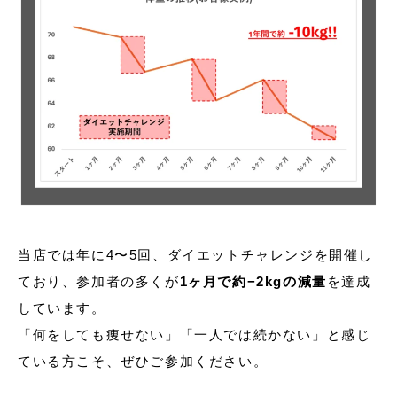
当店では年に4〜5回、ダイエットチャレンジを開催し
ており、参加者の多くが
1ヶ月で約−2kgの減量
を達成
しています。
「何をしても痩せない」「一人では続かない」と感じ
ている方こそ、ぜひご参加ください。