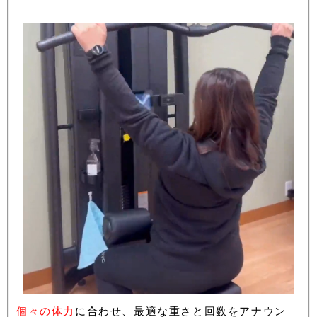
個々の体力
に合わせ、最適な重さと回数をアナウン