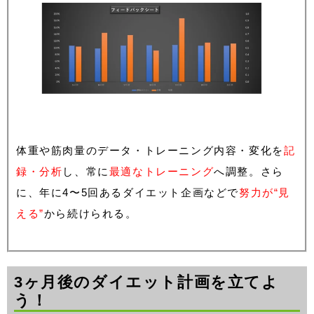
体重や筋肉量のデータ・トレーニング内容・変化を
記
録・分析
し、常に
最適なトレーニング
へ調整。さら
に、年に4〜5回あるダイエット企画などで
努力が“見
える”
から続けられる。
3ヶ月後のダイエット計画を立てよ
う！